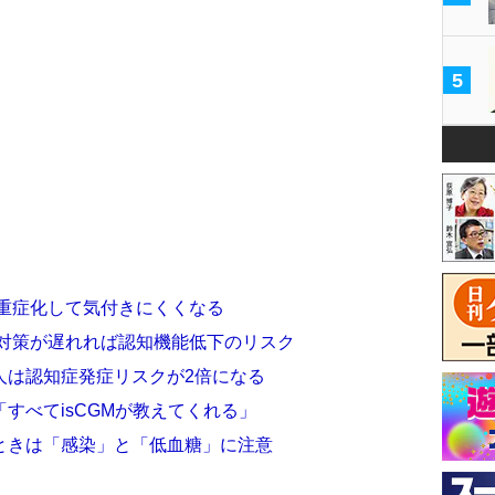
5
と重症化して気付きにくくなる
 対策が遅れれば認知機能低下のリスク
人は認知症発症リスクが2倍になる
すべてisCGMが教えてくれる」
ときは「感染」と「低血糖」に注意