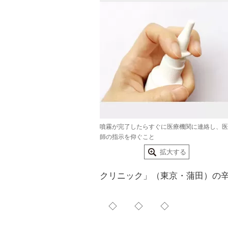
噴霧が完了したらすぐに医療機関に連絡し、医
師の指示を仰ぐこと
拡大する
クリニック」（東京・蒲田）の
◇ ◇ ◇