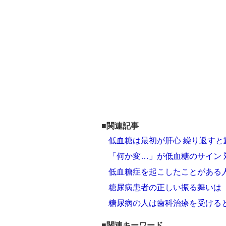
■関連記事
低血糖は最初が肝心 繰り返す
「何か変…」が低血糖のサイン
低血糖症を起こしたことがある
糖尿病患者の正しい振る舞いは「
糖尿病の人は歯科治療を受ける
■関連キーワード