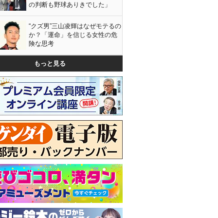
の判断も野球ありきでした」
“クズ男”三山凌輝はなぜモテるの
か？「運命」を信じる女性の危
険な思考
もっと見る