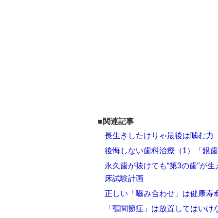
■関連記事
長生きしたけりゃ最後は噛む力（
後悔しない歯科治療（1）「銀
永久歯が抜けても“第3の歯”が
床試験計画
正しい「嚙み合わせ」は健康寿
「顎関節症」は放置してはいけ