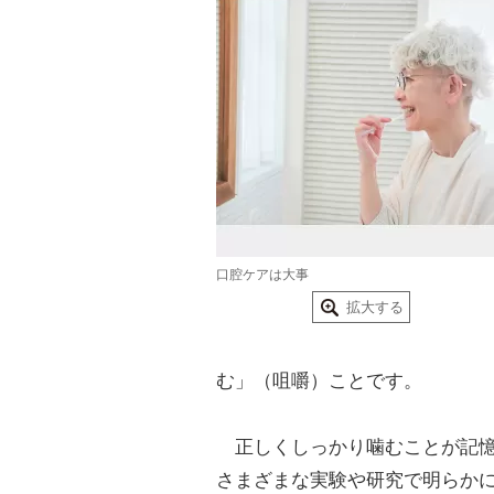
口腔ケアは大事
拡大する
む」（咀嚼）ことです。
正しくしっかり噛むことが記憶
さまざまな実験や研究で明らか