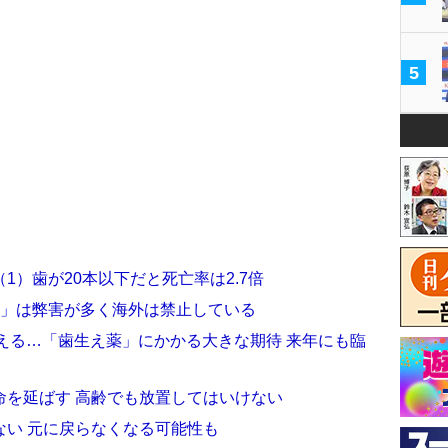
5
1）歯が20本以下だと死亡率は2.7倍
歯」は弊害が多く海外は禁止している
生える…「歯生え薬」にかかる大きな期待 来年にも臨
命を延ばす 高齢でも放置してはいけない
ない 元に戻らなくなる可能性も