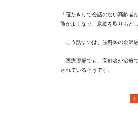
「寝たきりで会話のない高齢者
態がよくなり、意欲を取りもど
こう話すのは、歯科医の金沢紘
医療現場でも、高齢者が治療で
されているそうです。
1