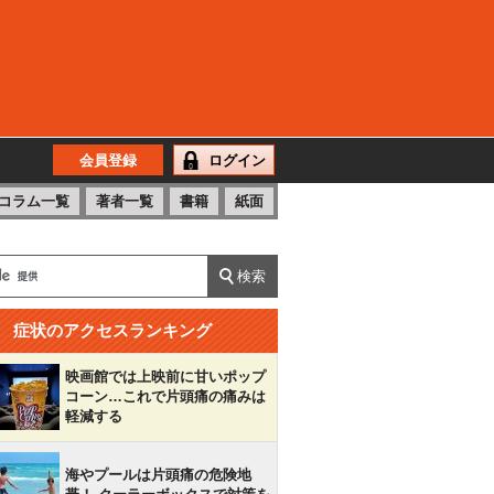
会員登録
ログイン
コラム一覧
著者一覧
書籍
紙面
症状のアクセスランキング
映画館では上映前に甘いポップ
コーン…これで片頭痛の痛みは
軽減する
海やプールは片頭痛の危険地