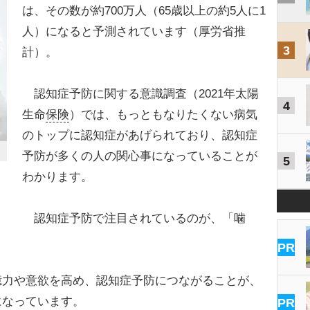
は、その数が約700万人（65歳以上の約5人に1
人）になると予測されています（厚労省推
3
計）。
認知症予防に関する意識調査（2021年太陽
4
生命
保険
）では、もっともなりたくない病気
のトップに認知症があげられており、認知症
予防が多くの人の関心事になっていることが
5
わかります。
認知症予防で注目されているのが、「噛
PR
力や意欲を高め、認知症予防につながることが、
になっています。
PR