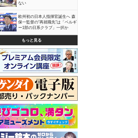
ない
欧州初の日本人指揮官誕生へ 森
保一監督の“再就職先”は「ベルギ
ー1部の日系クラブ」一択か
もっと見る