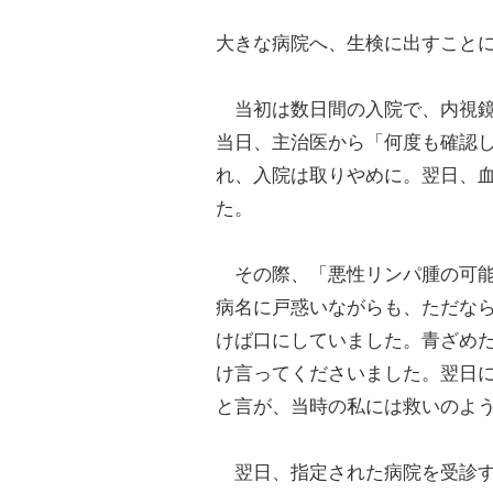
大きな病院へ、生検に出すこと
当初は数日間の入院で、内視鏡
当日、主治医から「何度も確認
れ、入院は取りやめに。翌日、
た。
その際、「悪性リンパ腫の可能
病名に戸惑いながらも、ただな
けば口にしていました。青ざめ
け言ってくださいました。翌日
と言が、当時の私には救いのよ
翌日、指定された病院を受診す