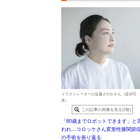
イラストレーターの近藤さやかさん（提供写
真）
この記事の画像を見る(2枚)
「80歳までロボットできます」と
われ…コロッケさん変形性膝関節
の手術を振り返る