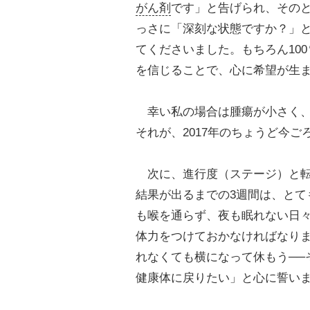
がん剤
です」と告げられ、その
っさに「深刻な状態ですか？」
てくださいました。もちろん10
を信じることで、心に希望が生
幸い私の場合は腫瘍が小さく、
それが、2017年のちょうど今ご
次に、進行度（ステージ）と転
結果が出るまでの3週間は、とて
も喉を通らず、夜も眠れない日
体力をつけておかなければなり
れなくても横になって休もう──
健康体に戻りたい」と心に誓い