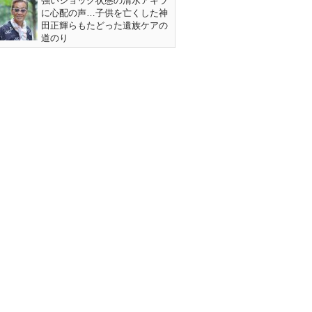
強いショック状態の清水アキラ
に心配の声…子供を亡くした神
田正輝らもたどった遺族ケアの
道のり