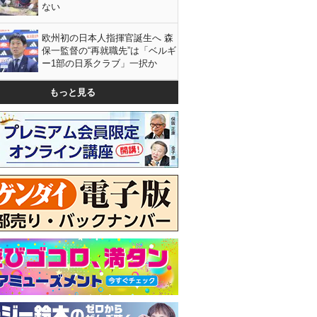
ない
欧州初の日本人指揮官誕生へ 森
保一監督の“再就職先”は「ベルギ
ー1部の日系クラブ」一択か
もっと見る