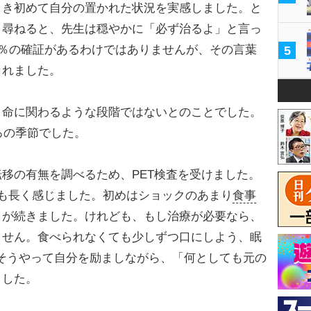
とき初めて自分の置かれた状況を実感しました。と
と尋ねると、先生は穏やかに「必ず治るよ」と言っ
0％の確証があるわけではありませんが、その言葉
5
まれました。
命に関わるような段階ではないとのことでした。
ろの季節でした。
移の有無を調べるため、PET検査を受けました。
も長く感じました。初めはショックのあまり
食事
々が続きました。けれども、もし治療が必要なら、
ません。食べられなくても少しずつ口にしよう、眠
そうやって自分を励ましながら、「何としても元の
ました。