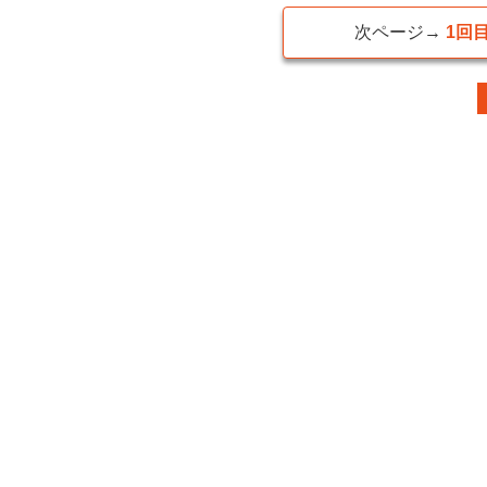
次ページ→
1回