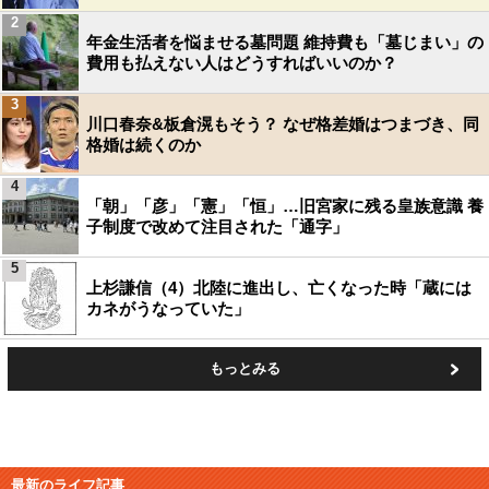
2
年金生活者を悩ませる墓問題 維持費も「墓じまい」の
費用も払えない人はどうすればいいのか？
3
川口春奈&板倉滉もそう？ なぜ格差婚はつまづき、同
格婚は続くのか
4
「朝」「彦」「憲」「恒」…旧宮家に残る皇族意識 養
子制度で改めて注目された「通字」
5
上杉謙信（4）北陸に進出し、亡くなった時「蔵には
カネがうなっていた」
もっとみる
最新のライフ記事