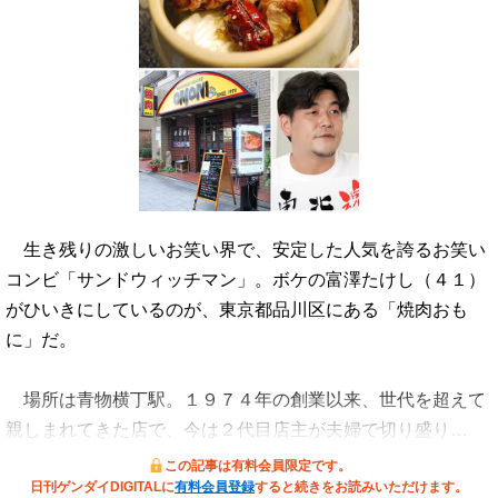
生き残りの激しいお笑い界で、安定した人気を誇るお笑い
コンビ「サンドウィッチマン」。ボケの富澤たけし（４１）
がひいきにしているのが、東京都品川区にある「焼肉おも
に」だ。
場所は青物横丁駅。１９７４年の創業以来、世代を超えて
親しまれてきた店で、今は２代目店主が夫婦で切り盛り…
この記事は有料会員限定です。
日刊ゲンダイDIGITALに
有料会員登録
すると続きをお読みいただけます。