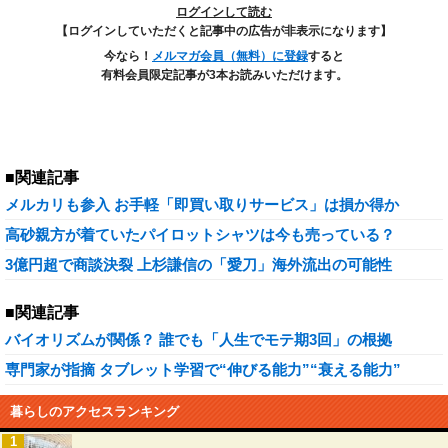
ログインして読む
【ログインしていただくと記事中の広告が非表示になります】
今なら！
メルマガ会員（無料）に登録
すると
有料会員限定記事が3本お読みいただけます。
■関連記事
メルカリも参入 お手軽「即買い取りサービス」は損か得か
高砂親方が着ていたパイロットシャツは今も売っている？
3億円超で商談決裂 上杉謙信の「愛刀」海外流出の可能性
■関連記事
バイオリズムが関係？ 誰でも「人生でモテ期3回」の根拠
専門家が指摘 タブレット学習で“伸びる能力”“衰える能力”
暮らしのアクセスランキング
1