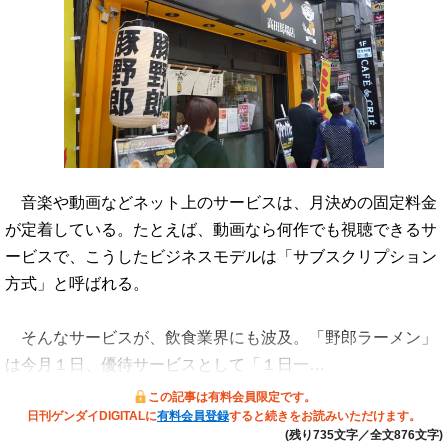
音楽や動画などネット上のサービスは、月決めの固定料金
が定着している。たとえば、動画なら何作でも視聴できるサ
ービスで、こうしたビジネスモデルは「サブスクリプション
方式」と呼ばれる。
そんなサービスが、飲食業界にも波及。「野郎ラーメン」
は今月１日、優待サービスとして「１日一…
この記事は有料会員限定です。
日刊ゲンダイDIGITALに
有料会員登録
すると続きをお読みいただけます。
(残り735文字／全文876文字)