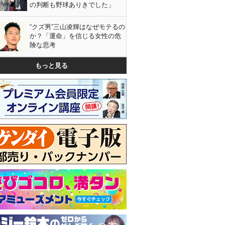
の判断も野球ありきでした」
“クズ男”三山凌輝はなぜモテるの
か？「運命」を信じる女性の危
険な思考
もっと見る