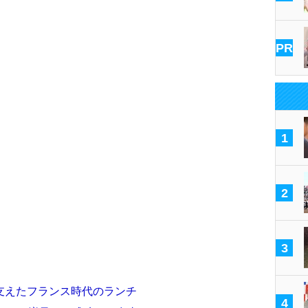
PR
1
2
3
支えたフランス時代のランチ
4