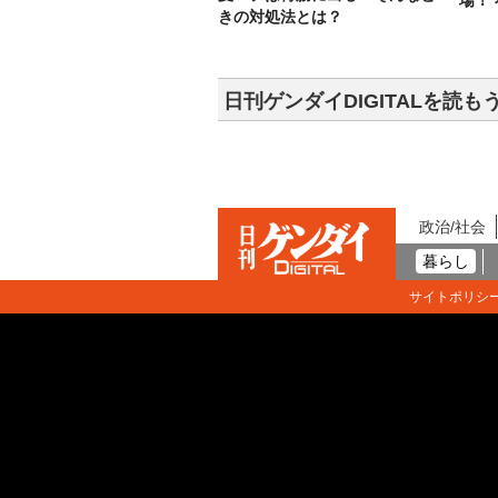
場！
きの対処法とは？
日刊ゲンダイDIGITALを読も
政治/社会
暮らし
サイトポリシ