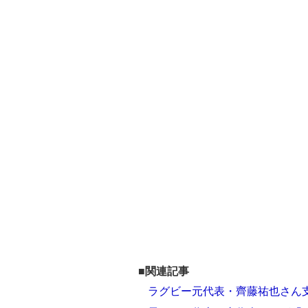
■関連記事
ラグビー元代表・齊藤祐也さん