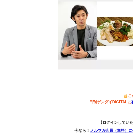
こ
日刊ゲンダイDIGITALに
【ログインしてい
今なら！
メルマガ会員（無料）に