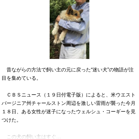
昔ながらの方法で飼い主の元に戻った“迷い犬”の物語が注
目を集めている。
ＣＢＳニュース（１９日付電子版）によると、米ウエスト
バージニア州チャールストン周辺を激しい雷雨が襲った今月
１８日、ある女性が迷子になったウェルシュ・コーギーを見
つけた。
この犬の飼い主はすぐ…