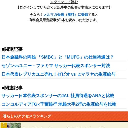
ログインして読む
【ログインしていただくと記事中の広告が非表示になります】
今なら！
メルマガ会員（無料）に登録
すると
有料会員限定記事が3本お読みいただけます。
■関連記事
日本金融界の両雄 「SMBC」と「MUFG」の社員待遇は？
セゾンvsユニー・ファミマ サッカー代表スポンサー対決
日本代表レプリカユニ売れ！ゼビオ vs ヒマラヤの生涯給与
■関連記事
サッカー日本代表スポンサーのJAL 社員待遇をANAと比較
コンコルディアFG×千葉銀行 地銀大手2行の生涯給与を比較
暮らしのアクセスランキング
1