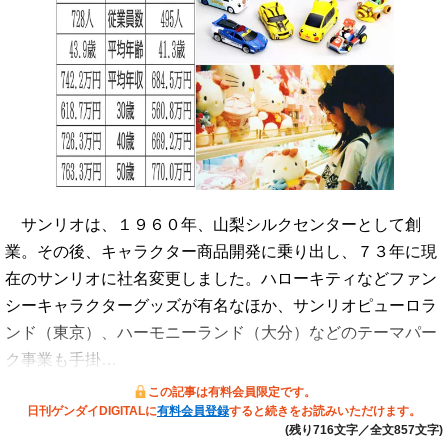
サンリオは、１９６０年、山梨シルクセンターとして創
業。その後、キャラクター商品開発に乗り出し、７３年に現
在のサンリオに社名変更しました。ハローキティなどファン
シーキャラクターグッズが有名なほか、サンリオピューロラ
ンド（東京）、ハーモニーランド（大分）などのテーマパー
ク事業も手掛…
この記事は有料会員限定です。
日刊ゲンダイDIGITALに
有料会員登録
すると続きをお読みいただけます。
(残り716文字／全文857文字)