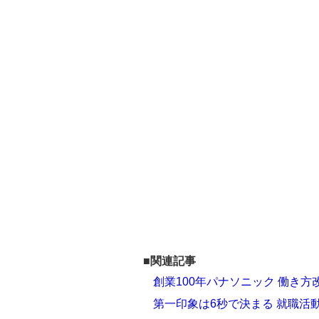
■関連記事
創業100年パナソニック 働き
第一印象は6秒で決まる 就職活