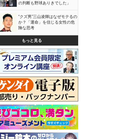
の判断も野球ありきでした」
“クズ男”三山凌輝はなぜモテるの
か？「運命」を信じる女性の危
険な思考
もっと見る