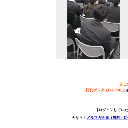
こ
日刊ゲンダイDIGITALに
【ログインしてい
今なら！
メルマガ会員（無料）に