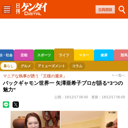
治・社会
芸能
スポーツ
ライフ
マネー
健康
競馬
ボートレース
競輪
オートレース
暮らし
グルメ
アミューズメント
コラム
> 一覧へ
マニアな執事が誘う「王様の週末」
バックギャモン世界一 矢澤亜希子プロが語る“3つの
魅力”
公開：
18/12/17 06:00
更新：
18/12/17 06:00