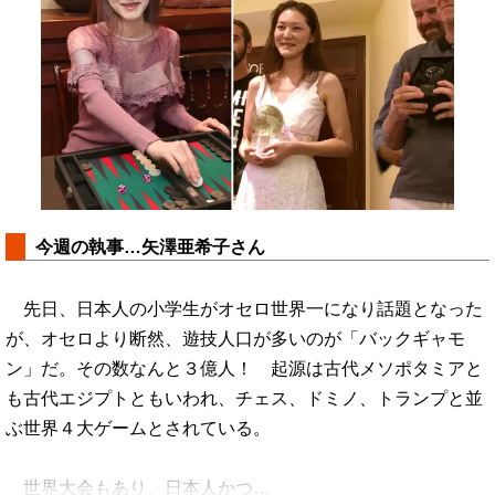
今週の執事…矢澤亜希子さん
先日、日本人の小学生がオセロ世界一になり話題となった
が、オセロより断然、遊技人口が多いのが「バックギャモ
ン」だ。その数なんと３億人！ 起源は古代メソポタミアと
も古代エジプトともいわれ、チェス、ドミノ、トランプと並
ぶ世界４大ゲームとされている。
世界大会もあり、日本人かつ…