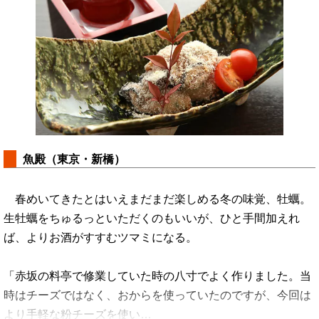
魚殿（東京・新橋）
春めいてきたとはいえまだまだ楽しめる冬の味覚、牡蠣。
生牡蠣をちゅるっといただくのもいいが、ひと手間加えれ
ば、よりお酒がすすむツマミになる。
「赤坂の料亭で修業していた時の八寸でよく作りました。当
時はチーズではなく、おからを使っていたのですが、今回は
より手軽な粉チーズを使い…