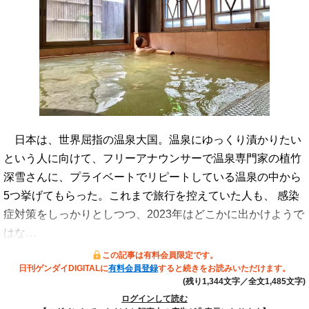
日本は、世界屈指の温泉大国。温泉にゆっくり漬かりたい
という人に向けて、フリーアナウンサーで温泉専門家の植竹
深雪さんに、プライベートでリピートしている温泉の中から
5つ挙げてもらった。これまで旅行を控えていた人も、 感染
症対策をしっかりとしつつ、2023年はどこかに出かけようで
はな…
この記事は有料会員限定です。
日刊ゲンダイDIGITALに
有料会員登録
すると続きをお読みいただけます。
(残り1,344文字／全文1,485文字)
ログインして読む