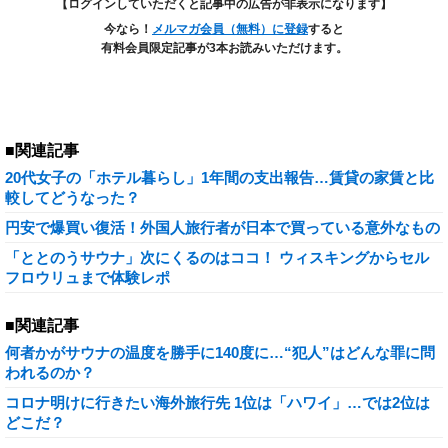
【ログインしていただくと記事中の広告が非表示になります】
今なら！
メルマガ会員（無料）に登録
すると
有料会員限定記事が3本お読みいただけます。
■関連記事
20代女子の「ホテル暮らし」1年間の支出報告…賃貸の家賃と比
較してどうなった？
円安で爆買い復活！外国人旅行者が日本で買っている意外なもの
「ととのうサウナ」次にくるのはココ！ ウィスキングからセル
フロウリュまで体験レポ
■関連記事
何者かがサウナの温度を勝手に140度に…“犯人”はどんな罪に問
われるのか？
コロナ明けに行きたい海外旅行先 1位は「ハワイ」…では2位は
どこだ？