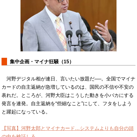
集中企画・マイナ狂騒（15）
河野デジタル相が連日、言いたい放題だ──。全国でマイナ
カードの自主返納が急増しているのは、国民の不信や不安の
表れだ。ところが、河野大臣はこうした動きを小バカにする
発言を連発。自主返納を“些細なこと”にして、フタをしよう
と躍起になっている。
【写真】河野太郎とマイナカード…システムよりも自分の頭
の中を検証しろ