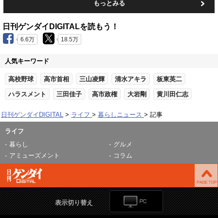
もっとみる
日刊ゲンダイDIGITALを読もう！
6.6万
18.5万
人気キーワード
高校野球
高市首相
三山凌輝
清水アキラ
板東英二
ハラスメント
三田佳子
高市政権
大岩剛
黄川田仁志
日刊ゲンダイDIGITAL
ライフ
暮らしニュース
記事
ライフ
暮らし
グルメ
アミューズメント
コラム
表示切り替え