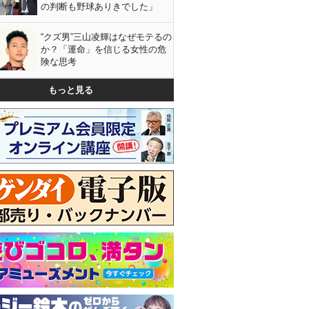
の判断も野球ありきでした」
“クズ男”三山凌輝はなぜモテるの
か？「運命」を信じる女性の危
険な思考
もっと見る