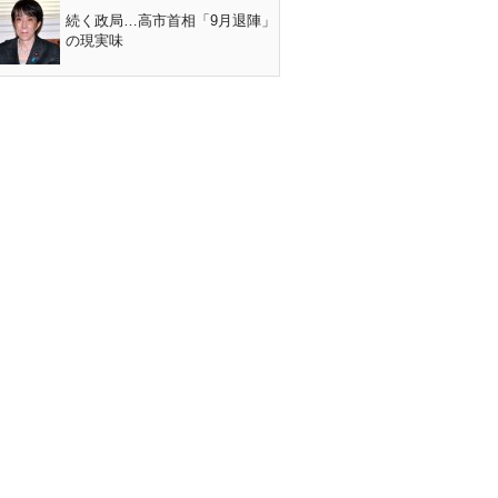
続く政局…高市首相「9月退陣」
の現実味