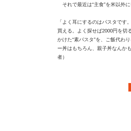
それで最近は“主食”を米以外
「よく耳にするのはパスタです。
買える。よく探せば2000円を
かけた“素パスタ”を、ご飯代わ
ー丼はもちろん、親子丼なんか
者）