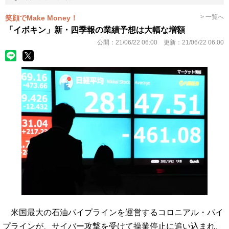
> 一覧へ
笑顔でMake Money！
「イボキン」新・四季報の業績予想は大幅な増額
公開：
21/06/22 06:00
更新：
21/06/22 06:00
米国最大の石油パイプラインを運営するコロニアル・パイ
プラインが、サイバー攻撃を受けて操業停止に追い込まれ、