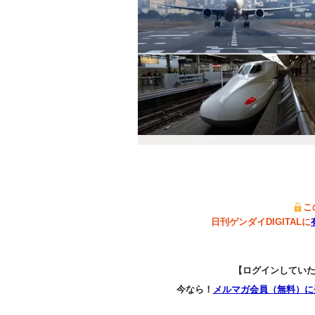
こ
日刊ゲンダイDIGITALに
【ログインしてい
今なら！
メルマガ会員（無料）に