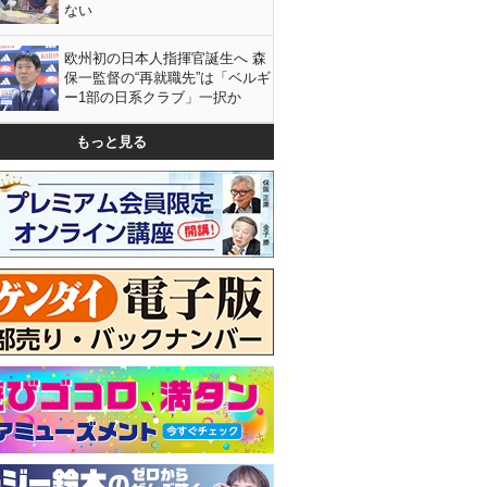
ない
欧州初の日本人指揮官誕生へ 森
保一監督の“再就職先”は「ベルギ
ー1部の日系クラブ」一択か
もっと見る