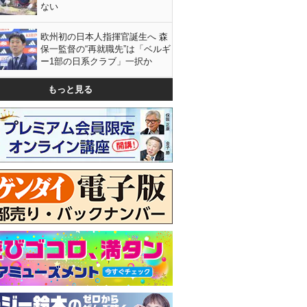
ない
欧州初の日本人指揮官誕生へ 森
保一監督の“再就職先”は「ベルギ
ー1部の日系クラブ」一択か
もっと見る