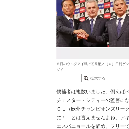
５日のウルグアイ戦で初采配／（Ｃ）日刊ゲン
ダイ
拡大する
候補者は複数いました。例えば
チェスター・シティーの監督に
ＣＬ（欧州チャンピオンズリー
に！ とは言えませんよね。ア
エスパニョールを辞め、フリー