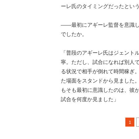
ーレ氏のタイミングだったとい
――最初にアギーレ監督を意識
でしたか。
「普段のアギーレ氏はジェント
寧。ただし、試合になれば別人
る状況で相手が倒れて時間稼ぎ
た場面をスタンドから見ました
もそも最初に意識したのは、彼
試合を何度か見ました」
1