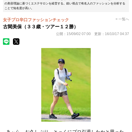
の美容理論に基づくエステサロンを経営する。鋭い視点で有名人のファッションを分析する
ことで知名度が高い。
> 一覧へ
女子プロ辛口ファッションチェック
古閑美保（３３歳・ツアー１２勝）
公開：
15/09/02 07:00
更新：
16/10/17 04:37
あ～ら、お久しぶり。とっくにプロ引退したかと思った