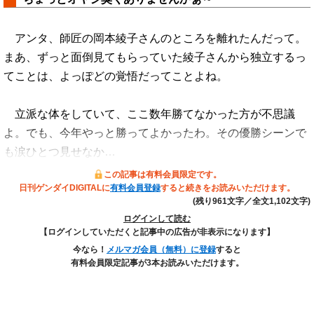
アンタ、師匠の岡本綾子さんのところを離れたんだって。
まあ、ずっと面倒見てもらっていた綾子さんから独立するっ
てことは、よっぽどの覚悟だってことよね。
立派な体をしていて、ここ数年勝てなかった方が不思議
よ。でも、今年やっと勝ってよかったわ。その優勝シーンで
も涙ひとつ見せなか…
この記事は有料会員限定です。
日刊ゲンダイDIGITALに
有料会員登録
すると続きをお読みいただけます。
(残り961文字／全文1,102文字)
ログインして読む
【ログインしていただくと記事中の広告が非表示になります】
今なら！
メルマガ会員（無料）に登録
すると
有料会員限定記事が3本お読みいただけます。