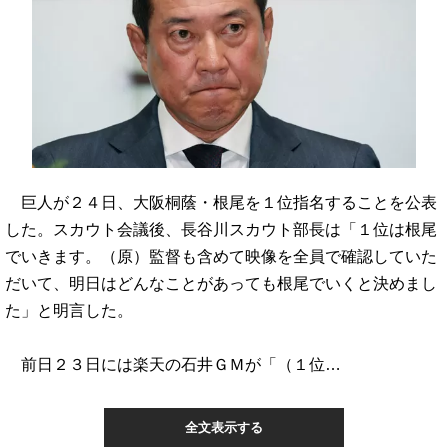
巨人が２４日、大阪桐蔭・根尾を１位指名することを公表
した。スカウト会議後、長谷川スカウト部長は「１位は根尾
でいきます。（原）監督も含めて映像を全員で確認していた
だいて、明日はどんなことがあっても根尾でいくと決めまし
た」と明言した。
前日２３日には楽天の石井ＧＭが「（１位…
全文表示する