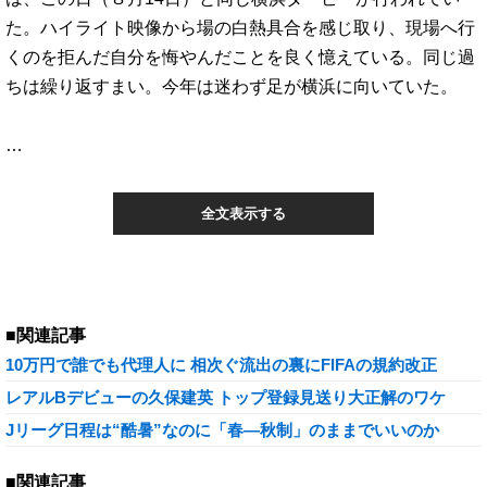
た。ハイライト映像から場の白熱具合を感じ取り、現場へ行
くのを拒んだ自分を悔やんだことを良く憶えている。同じ過
ちは繰り返すまい。今年は迷わず足が横浜に向いていた。
…
全文表示する
■関連記事
10万円で誰でも代理人に 相次ぐ流出の裏にFIFAの規約改正
レアルBデビューの久保建英 トップ登録見送り大正解のワケ
Jリーグ日程は“酷暑”なのに「春―秋制」のままでいいのか
■関連記事