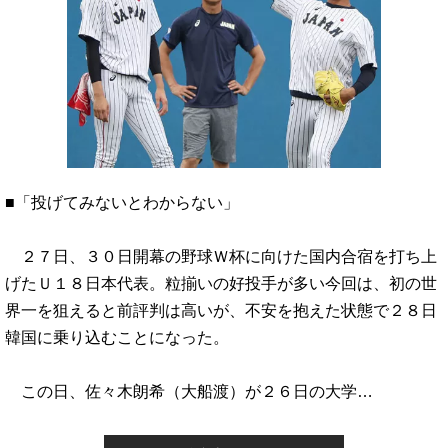
■「投げてみないとわからない」
２７日、３０日開幕の野球Ｗ杯に向けた国内合宿を打ち上
げたＵ１８日本代表。粒揃いの好投手が多い今回は、初の世
界一を狙えると前評判は高いが、不安を抱えた状態で２８日
韓国に乗り込むことになった。
この日、佐々木朗希（大船渡）が２６日の大学…