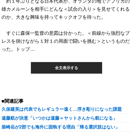
約１年ぶりとなる日本代表が、オランダの地でアフリカの
雄カメルーンを相手にどんな＜試合の入り＞を見せてくれる
のか、大きな興味を持ってキックオフを待った。
すぐに森保一監督の意図は分かった。＜前線から強烈なプ
レスを掛けながら１対１の局面で闘いを挑む＞というものだ
った。トップ…
全文表示する
■関連記事
久保建英は代表でもレギュラー遠く…浮き彫りになった課題
遠藤航が決意「いつかは遠藤＝ヤットさんから航になる」
柴崎岳が2部でも海外に固執する理由「帰る選択肢はない」