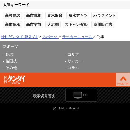
人気キーワード
高校野球
高市首相
青木歌音
清水アキラ
ハラスメント
高市政権
高市早苗
大岩剛
スキャンダル
黄川田仁志
日刊ゲンダイDIGITAL
スポーツ
サッカーニュース
記事
スポーツ
野球
ゴルフ
格闘技
サッカー
その他
コラム
表示切り替え
（C）Nikkan Gendai