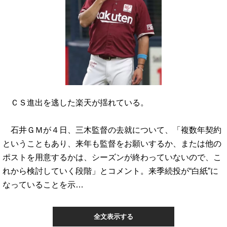
ＣＳ進出を逃した楽天が揺れている。
石井ＧＭが４日、三木監督の去就について、「複数年契約
ということもあり、来年も監督をお願いするか、または他の
ポストを用意するかは、シーズンが終わっていないので、こ
れから検討していく段階」とコメント。来季続投が“白紙”に
なっていることを示…
全文表示する