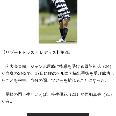
【リゾートトラスト レディス】第2日
今大会直前、ジャンボ尾崎に指導を受ける原英莉花（24）
が自身のSNSで、17日に腰のヘルニア摘出手術を受け成功し
たことを報告。当分の間、ツアーを離れることになった。
尾崎の門下生といえば、笹生優花（21）や西郷真央（21）
が有…