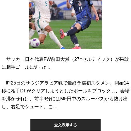
サッカー日本代表FW前田大然（27=セルティック）が果敢
に相手ゴールに迫った。
昨25日のサウジアラビア戦で最終予選初スタメン。開始14
秒に相手DFがクリアしようとしたボールをブロックし、会場
を沸かせれば、前半9分にはMF田中のスルーパスから抜け出
し、右足でシュート。こ…
全文表示する