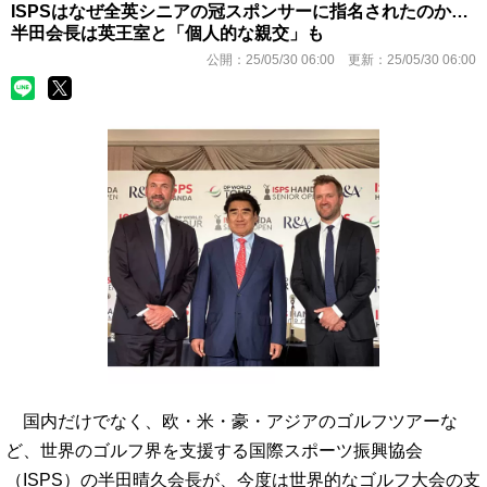
ISPSはなぜ全英シニアの冠スポンサーに指名されたのか…
半田会長は英王室と「個人的な親交」も
公開：
25/05/30 06:00
更新：
25/05/30 06:00
国内だけでなく、欧・米・豪・アジアのゴルフツアーな
ど、世界のゴルフ界を支援する国際スポーツ振興協会
（ISPS）の半田晴久会長が、今度は世界的なゴルフ大会の支