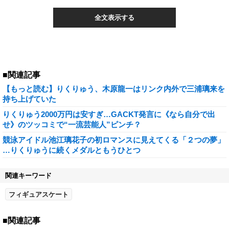
全文表示する
■関連記事
【もっと読む】りくりゅう、木原龍一はリンク内外で三浦璃来を
持ち上げていた
りくりゅう2000万円は安すぎ…GACKT発言に《なら自分で出
せ》のツッコミで“一流芸能人”ピンチ？
競泳アイドル池江璃花子の初ロマンスに見えてくる「２つの夢」
…りくりゅうに続くメダルともうひとつ
関連キーワード
フィギュアスケート
■関連記事