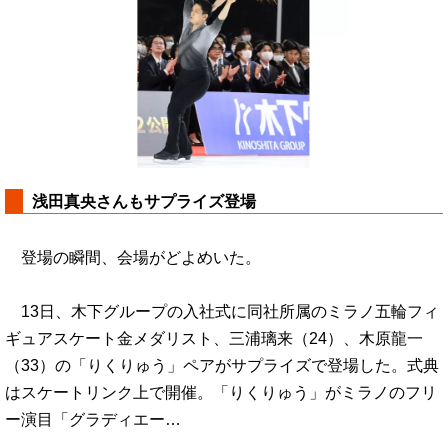
浅田真央さんもサプライズ登場
登場の瞬間、会場がどよめいた。
13日、木下グループの入社式に同社所属のミラノ五輪フィ
ギュアスケート金メダリスト、三浦璃来（24）、木原龍一
（33）の「りくりゅう」ペアがサプライズで登場した。式典
はスケートリンク上で開催。「りくりゅう」がミラノのフリ
ー演目「グラディエー…