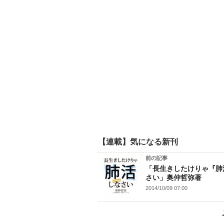
【連載】気になる新刊
前の記事
「長生きしたけりゃ『肺
さい」奥仲哲弥著
2014/10/09 07:00