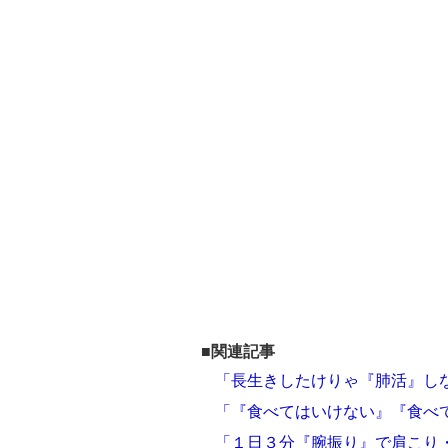
■関連記事
「長生きしたけりゃ『肺活』し
「『食べてはいけない』『食べ
「１日３分『腕振り』で肩こり