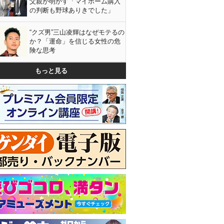
父親が明かす「マイホーム購入
の判断も野球ありきでした」
“クズ男”三山凌輝はなぜモテるの
か？「運命」を信じる女性の危
険な思考
もっと見る