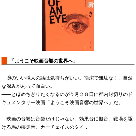
「ようこそ映画音響の世界へ」
腕のいい職人の話は気持ちがいい。簡潔で無駄なく、自然
な深みがあって面白い。
――とほめちぎりたくなるのが今月２８日に都内封切りのド
キュメンタリー映画「ようこそ映画音響の世界へ」だ。
映画の音響は音楽だけじゃない。効果音に擬音。戦場を駆
ける馬の疾走音、カーチェイスのタイ…