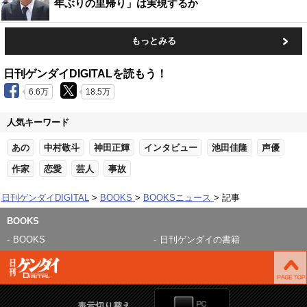
年ぶりの里帰り」は実現するか
もっとみる
日刊ゲンダイDIGITALを読もう！
6.6万
18.5万
人気キーワード
あの
中村敬斗
神田正輝
インタビュー
池田佳隆
声優
作家
恋愛
芸人
事故
日刊ゲンダイDIGITAL
BOOKS
BOOKSニュース
記事
BOOKS
BOOKS
日刊ゲンダイの書籍
表示切り替え