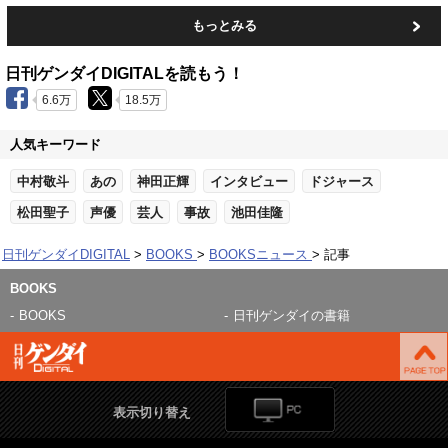
もっとみる
日刊ゲンダイDIGITALを読もう！
6.6万
18.5万
人気キーワード
中村敬斗
あの
神田正輝
インタビュー
ドジャース
松田聖子
声優
芸人
事故
池田佳隆
日刊ゲンダイDIGITAL
BOOKS
BOOKSニュース
記事
BOOKS
BOOKS
日刊ゲンダイの書籍
表示切り替え