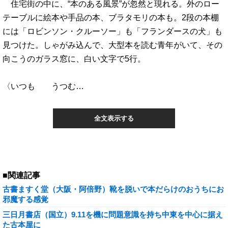
住宅街の中に、“本のある風景”が忽然と現れる。外のロー
テーブルに絵本や手品の本、ブラタモリの本も。2段の本棚
には「ロビンソン・クルーソー」も「フランダースの犬」も
見つけた。しゃがみ込んで、大型本を読む青年がいて、その
向こうのガラス窓に、白い文字で5行。
〈いつも うつむ…
全文表示する
■関連記事
古書ますく堂（大阪・阿倍野）靴を脱いで本だらけのおうちにお
邪魔する感覚
三日月書店（国立）9.11を機に問題意識を持ち中東を中心に据え
た古本屋に