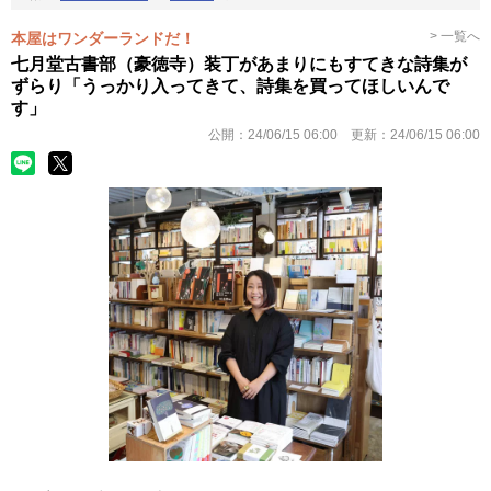
> 一覧へ
本屋はワンダーランドだ！
七月堂古書部（豪徳寺）装丁があまりにもすてきな詩集が
ずらり「うっかり入ってきて、詩集を買ってほしいんで
す」
公開：
24/06/15 06:00
更新：
24/06/15 06:00