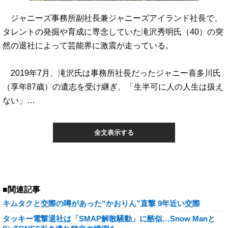
ジャニーズ事務所副社長兼ジャニーズアイランド社長で、
タレントの発掘や育成に専念していた滝沢秀明氏（40）の突
然の退社によって芸能界に激震が走っている。
2019年7月、滝沢氏は事務所社長だったジャニー喜多川氏
（享年87歳）の遺志を受け継ぎ、「生半可に人の人生は扱え
ない」…
全文表示する
■関連記事
キムタクと交際の噂があった“かおりん”直撃 9年近い交際
タッキー電撃退社は「SMAP解散騒動」に酷似…Snow Manと