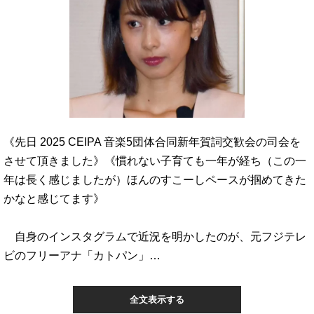
《先日 2025 CEIPA 音楽5団体合同新年賀詞交歓会の司会を
させて頂きました》《慣れない子育ても一年が経ち（この一
年は長く感じましたが）ほんのすこーしペースが掴めてきた
かなと感じてます》
自身のインスタグラムで近況を明かしたのが、元フジテレ
ビのフリーアナ「カトパン」…
全文表示する