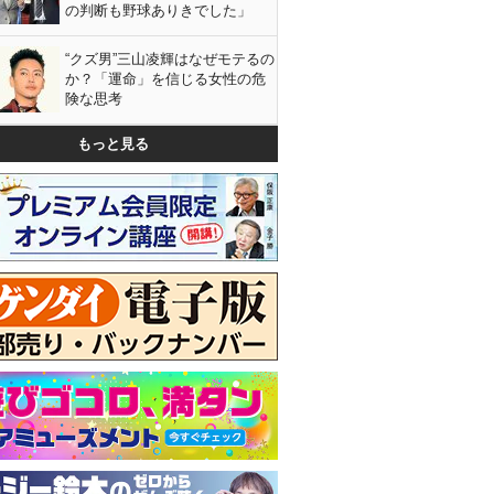
の判断も野球ありきでした」
“クズ男”三山凌輝はなぜモテるの
か？「運命」を信じる女性の危
険な思考
もっと見る