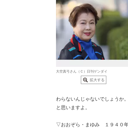
大空真弓さん（Ｃ）日刊ゲンダイ
拡大する
わらないんじゃないでしょうか
と思いますよ。
▽おおぞら・まゆみ １９４０