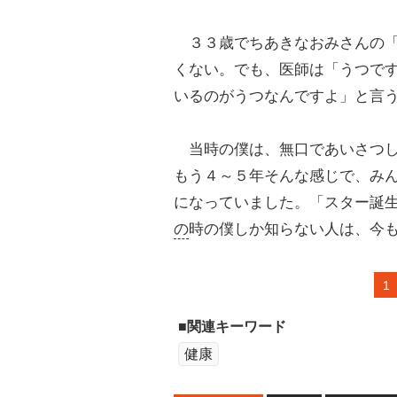
３３歳でちあきなおみさんの「
くない。でも、医師は「うつで
いるのがうつなんですよ」と言
当時の僕は、無口であいさつし
もう４～５年そんな感じで、み
になっていました。「スター誕
の
時の僕しか知らない人は、今
1
■関連キーワード
健康