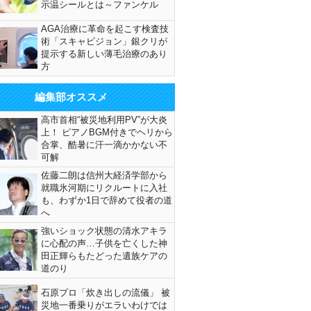
示温シールとは～ファンケル
AGA治療に革命を起こす検査技
術「スキャビジョン」銀クリが
提示する新しい薄毛治療のあり
方
編集部オススメ
高市首相“被災地利用PV”が大炎
上！ ピアノBGM付きでヘリから
合掌、酷暑に汗一滴かかない不
可解
佐藤二朗は信州大経済学部から
就職氷河期にリクルートに入社
も、わずか1日で辞めて役者の道
へ
強いショック状態の清水アキラ
に心配の声…子供を亡くした神
田正輝らもたどった遺族ケアの
道のり
石原プロ「炊き出しの流儀」 被
災地一番乗りがエラいわけでは