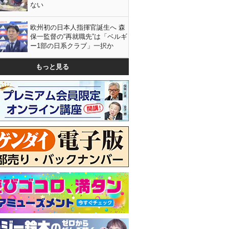
ない
欧州初の日本人指揮官誕生へ 森
保一監督の“再就職先”は「ベルギ
ー1部の日系クラブ」一択か
もっと見る