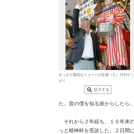
すっかり陽気なイメージが定着（Ｃ）日刊ゲン
ダイ
拡大する
た。昔の僕を知る彼からしたら
それから２年経ち、１０年来の
っと精神科を受診した。２日間