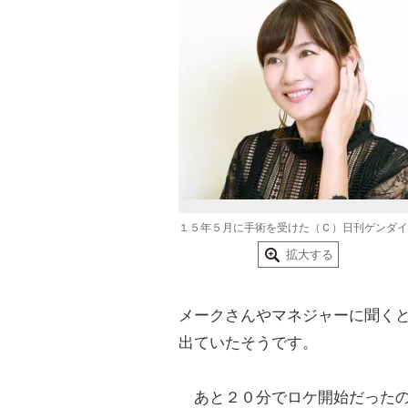
１５年５月に手術を受けた（Ｃ）日刊ゲンダイ
拡大する
メークさんやマネジャーに聞く
出ていたそうです。
あと２０分でロケ開始だったの