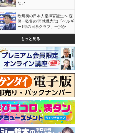
ない
欧州初の日本人指揮官誕生へ 森
保一監督の“再就職先”は「ベルギ
ー1部の日系クラブ」一択か
もっと見る