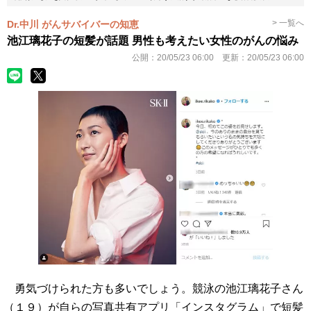
> 一覧へ
Dr.中川 がんサバイバーの知恵
池江璃花子の短髪が話題 男性も考えたい女性のがんの悩み
公開：
20/05/23 06:00
更新：
20/05/23 06:00
勇気づけられた方も多いでしょう。競泳の池江璃花子さん
（１９）が自らの写真共有アプリ「インスタグラム」で短髪