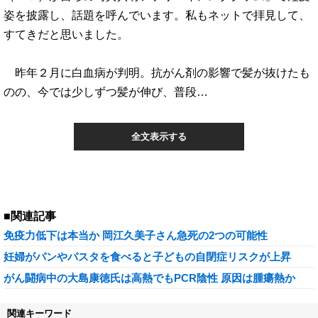
姿を披露し、話題を呼んでいます。私もネットで拝見して、
すてきだと思いました。
昨年２月に白血病が判明。抗がん剤の影響で髪が抜けたも
のの、今では少しずつ髪が伸び、普段…
全文表示する
■関連記事
免疫力低下は本当か 岡江久美子さん急死の2つの可能性
妊婦がパンやパスタを食べると子どもの自閉症リスクが上昇
がん闘病中の大島康徳氏は高熱でもPCR陰性 原因は腫瘍熱か
関連キーワード