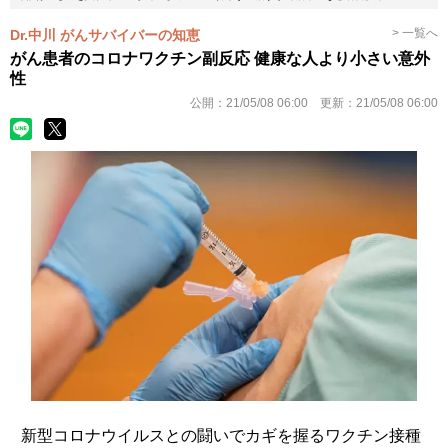
> 一覧へ
Dr.中川 がんサバイバーの知恵
がん患者のコロナワクチン副反応 健康な人より小さい意外
性
公開：
21/05/08 06:00
更新：
21/05/08 06:00
新型コロナウイルスとの闘いでカギを握るワクチン接種