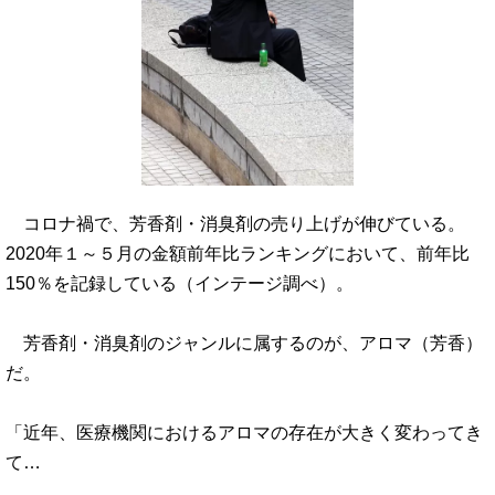
コロナ禍で、芳香剤・消臭剤の売り上げが伸びている。
2020年１～５月の金額前年比ランキングにおいて、前年比
150％を記録している（インテージ調べ）。
芳香剤・消臭剤のジャンルに属するのが、アロマ（芳香）
だ。
「近年、医療機関におけるアロマの存在が大きく変わってき
て…