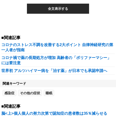
全文表示する
■関連記事
コロナのストレス不調を改善する2大ポイント 自律神経研究の第
一人者が指南
コロナ禍で薬の長期処方が増加 高齢者の「ポリファーマシー」
には要注意
世界初 アルツハイマー病を「治す薬」が日本でも承認申請へ
関連キーワード
感染症
その他の症状
睡眠
■関連記事
脳<上>個人個人の努力次第で認知症の患者数は35％減らせる