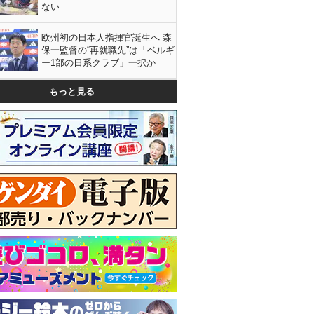
ない
欧州初の日本人指揮官誕生へ 森
保一監督の“再就職先”は「ベルギ
ー1部の日系クラブ」一択か
もっと見る