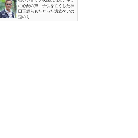
強いショック状態の清水アキラ
に心配の声…子供を亡くした神
田正輝らもたどった遺族ケアの
道のり