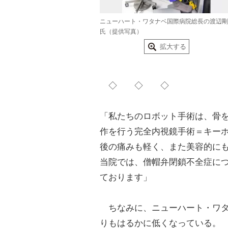
ニューハート・ワタナベ国際病院総長の渡辺剛
氏（提供写真）
拡大する
◇ ◇ ◇
「私たちのロボット手術は、骨
作を行う完全内視鏡手術＝キー
後の痛みも軽く、また美容的に
当院では、僧帽弁閉鎖不全症に
ております」
ちなみに、ニューハート・ワタナ
りもはるかに低くなっている。