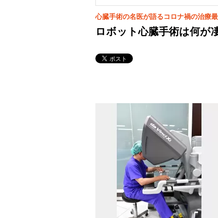
心臓手術の名医が語るコロナ禍の治療最
ロボット心臓手術は何が