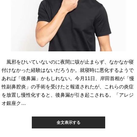
風邪をひいていないのに夜間に咳が止まらず、なかなか寝
付けなかった経験はないだろうか。就寝時に悪化するようで
あれば「後鼻漏」かもしれない。今月11日、岸田首相が「慢
性副鼻腔炎」の手術を受けたと報道されたが、これらの炎症
を放置し慢性化すると、後鼻漏が引き起こされる。「アレジ
オ銀座ク…
全文表示する