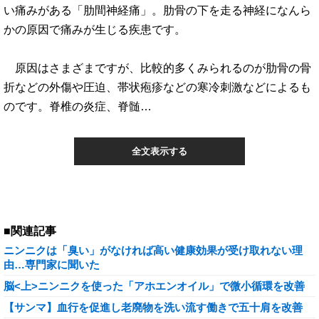
い痛みがある「肋間神経痛」。肋骨の下を走る神経になんら
かの原因で痛みが生じる疾患です。
原因はさまざまですが、比較的多くみられるのが肋骨の骨
折などの外傷や圧迫、帯状疱疹などの寒冷刺激などによるも
のです。脊椎の炎症、脊髄…
全文表示する
■関連記事
ニンニクは「臭い」がなければ高い健康効果が受け取れない理
由…専門家に聞いた
脳<上>ニンニクを使った「アホエンオイル」で微小循環を改善
【サンマ】血行を促進し老廃物を洗い流す働きで五十肩を改善