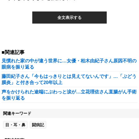
全文表示する
■関連記事
見慣れた家の中が違う世界に…女優・柏木由紀子さん原因不明の
眼病を振り返る
藤田紀子さん「今もはっきりとは見えてないんです」…「ぶどう
膜炎」と付き合って20年以上
声をかけられた途端にぶわっと涙が…立花理佐さん直腸がん手術
を振り返る
関連キーワード
目・耳・鼻
闘病記