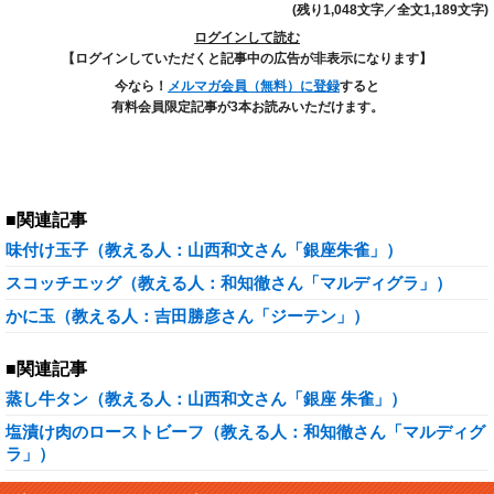
(残り1,048文字／全文1,189文字)
ログインして読む
【ログインしていただくと記事中の広告が非表示になります】
今なら！
メルマガ会員（無料）に登録
すると
有料会員限定記事が3本お読みいただけます。
■関連記事
味付け玉子（教える人：山西和文さん「銀座朱雀」）
スコッチエッグ（教える人：和知徹さん「マルディグラ」）
かに玉（教える人：吉田勝彦さん「ジーテン」）
■関連記事
蒸し牛タン（教える人：山西和文さん「銀座 朱雀」）
塩漬け肉のローストビーフ（教える人：和知徹さん「マルディグ
ラ」）