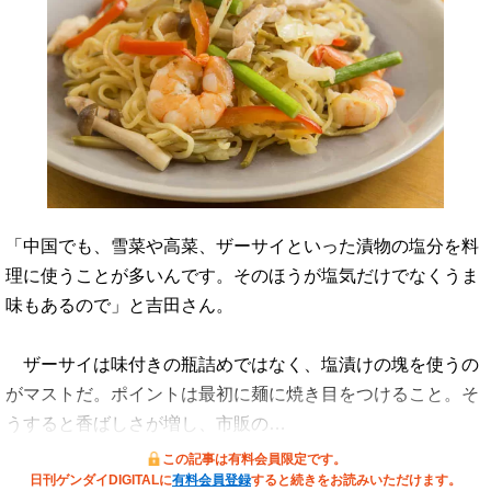
「中国でも、雪菜や高菜、ザーサイといった漬物の塩分を料
理に使うことが多いんです。そのほうが塩気だけでなくうま
味もあるので」と吉田さん。
ザーサイは味付きの瓶詰めではなく、塩漬けの塊を使うの
がマストだ。ポイントは最初に麺に焼き目をつけること。そ
うすると香ばしさが増し、市販の…
この記事は有料会員限定です。
日刊ゲンダイDIGITALに
有料会員登録
すると続きをお読みいただけます。