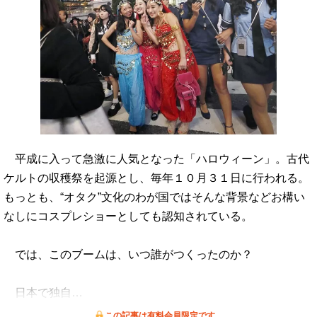
平成に入って急激に人気となった「ハロウィーン」。古代
ケルトの収穫祭を起源とし、毎年１０月３１日に行われる。
もっとも、“オタク”文化のわが国ではそんな背景などお構い
なしにコスプレショーとしても認知されている。
では、このブームは、いつ誰がつくったのか？
日本で独自…
この記事は有料会員限定です。