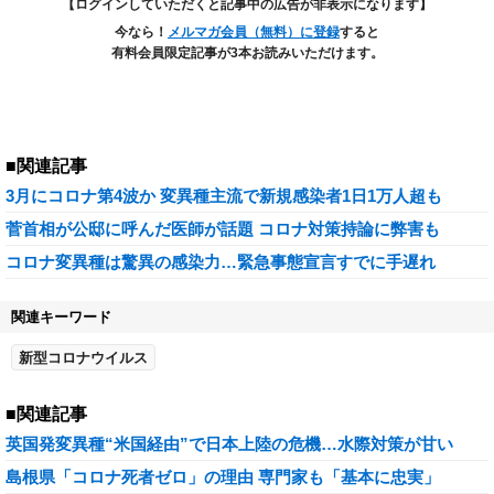
【ログインしていただくと記事中の広告が非表示になります】
今なら！
メルマガ会員（無料）に登録
すると
有料会員限定記事が3本お読みいただけます。
■関連記事
3月にコロナ第4波か 変異種主流で新規感染者1日1万人超も
菅首相が公邸に呼んだ医師が話題 コロナ対策持論に弊害も
コロナ変異種は驚異の感染力…緊急事態宣言すでに手遅れ
関連キーワード
新型コロナウイルス
■関連記事
英国発変異種“米国経由”で日本上陸の危機…水際対策が甘い
島根県「コロナ死者ゼロ」の理由 専門家も「基本に忠実」