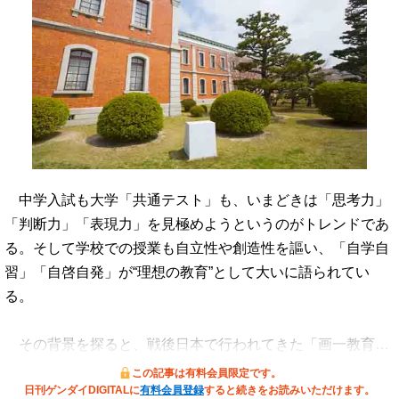
中学入試も大学「共通テスト」も、いまどきは「思考力」
「判断力」「表現力」を見極めようというのがトレンドであ
る。そして学校での授業も自立性や創造性を謳い、「自学自
習」「自啓自発」が“理想の教育”として大いに語られてい
る。
その背景を探ると、戦後日本で行われてきた「画一教育…
この記事は有料会員限定です。
日刊ゲンダイDIGITALに
有料会員登録
すると続きをお読みいただけます。